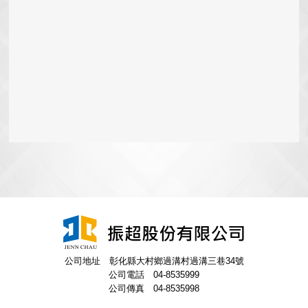
公司地址 彰化縣大村鄉過溝村過溝三巷34號
公司電話 04-8535999
公司傳真 04-8535998