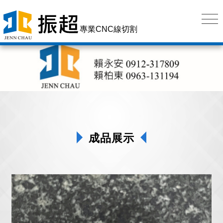
專業CNC線切割
成品展示